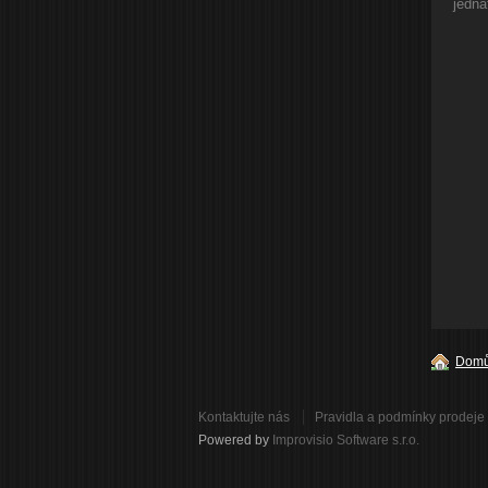
jedna
Dom
Kontaktujte nás
Pravidla a podmínky prodeje
Powered by
Improvisio Software s.r.o.