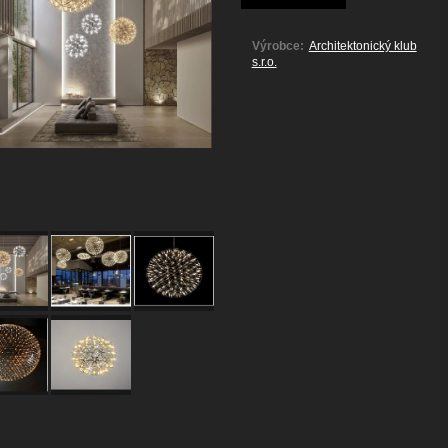
Výrobce:
Architektonický klub
s.r.o.