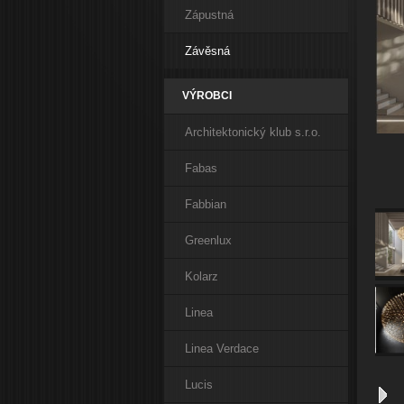
Zápustná
Závěsná
VÝROBCI
Architektonický klub s.r.o.
Fabas
Fabbian
Greenlux
Kolarz
Linea
Linea Verdace
Lucis