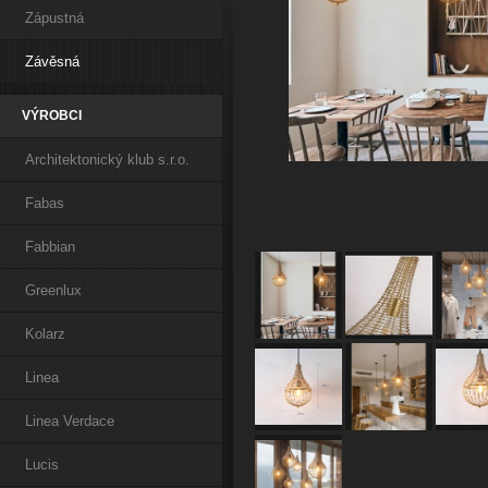
Zápustná
Závěsná
VÝROBCI
Architektonický klub s.r.o.
Fabas
Fabbian
Greenlux
Kolarz
Linea
Linea Verdace
Lucis